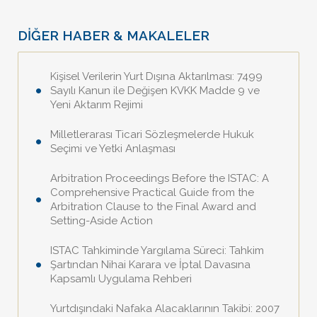
DİĞER HABER & MAKALELER
Kişisel Verilerin Yurt Dışına Aktarılması: 7499
Sayılı Kanun ile Değişen KVKK Madde 9 ve
Yeni Aktarım Rejimi
Milletlerarası Ticari Sözleşmelerde Hukuk
Seçimi ve Yetki Anlaşması
Arbitration Proceedings Before the ISTAC: A
Comprehensive Practical Guide from the
Arbitration Clause to the Final Award and
Setting-Aside Action
ISTAC Tahkiminde Yargılama Süreci: Tahkim
Şartından Nihai Karara ve İptal Davasına
Kapsamlı Uygulama Rehberi
Yurtdışındaki Nafaka Alacaklarının Takibi: 2007