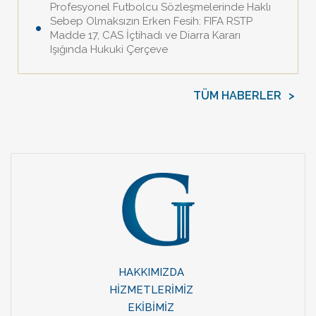
Profesyonel Futbolcu Sözleşmelerinde Haklı
Sebep Olmaksızın Erken Fesih: FIFA RSTP
Madde 17, CAS İçtihadı ve Diarra Kararı
Işığında Hukuki Çerçeve
TÜM HABERLER
>
HAKKIMIZDA
HİZMETLERİMİZ
EKİBİMİZ