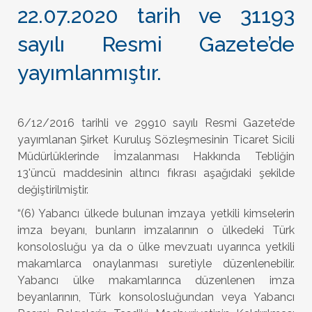
22.07.2020 tarih ve 31193
sayılı Resmi Gazete’de
yayımlanmıştır.
6/12/2016 tarihli ve 29910 sayılı Resmi Gazete’de
yayımlanan Şirket Kuruluş Sözleşmesinin Ticaret Sicili
Müdürlüklerinde İmzalanması Hakkında Tebliğin
13'üncü maddesinin altıncı fıkrası aşağıdaki şekilde
değiştirilmiştir.
“(6) Yabancı ülkede bulunan imzaya yetkili kimselerin
imza beyanı, bunların imzalarının o ülkedeki Türk
konsolosluğu ya da o ülke mevzuatı uyarınca yetkili
makamlarca onaylanması suretiyle düzenlenebilir.
Yabancı ülke makamlarınca düzenlenen imza
beyanlarının, Türk konsolosluğundan veya Yabancı