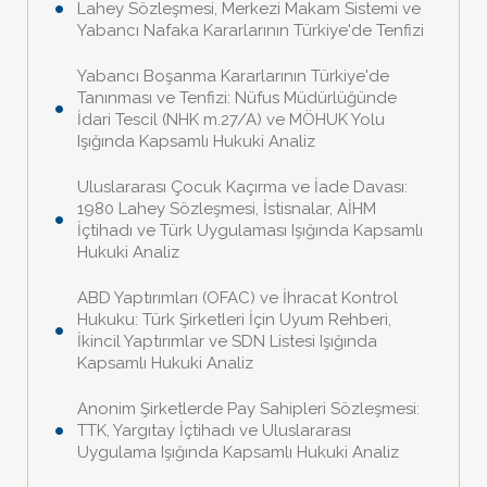
Lahey Sözleşmesi, Merkezi Makam Sistemi ve
Yabancı Nafaka Kararlarının Türkiye'de Tenfizi
Yabancı Boşanma Kararlarının Türkiye'de
Tanınması ve Tenfizi: Nüfus Müdürlüğünde
İdari Tescil (NHK m.27/A) ve MÖHUK Yolu
Işığında Kapsamlı Hukuki Analiz
Uluslararası Çocuk Kaçırma ve İade Davası:
1980 Lahey Sözleşmesi, İstisnalar, AİHM
İçtihadı ve Türk Uygulaması Işığında Kapsamlı
Hukuki Analiz
ABD Yaptırımları (OFAC) ve İhracat Kontrol
Hukuku: Türk Şirketleri İçin Uyum Rehberi,
İkincil Yaptırımlar ve SDN Listesi Işığında
Kapsamlı Hukuki Analiz
Anonim Şirketlerde Pay Sahipleri Sözleşmesi:
TTK, Yargıtay İçtihadı ve Uluslararası
Uygulama Işığında Kapsamlı Hukuki Analiz