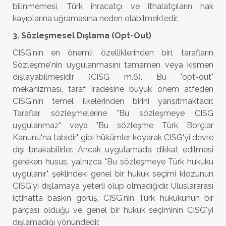
bilinmemesi, Türk ihracatçı ve ithalatçıların hak
kayıplarına uğramasına neden olabilmektedir.
3. Sözleşmesel Dışlama (Opt-Out)
CISG'nin en önemli özelliklerinden biri, tarafların
Sözleşme'nin uygulanmasını tamamen veya kısmen
dışlayabilmesidir (CISG m.6). Bu "opt-out"
mekanizması, taraf iradesine büyük önem atfeden
CISG'nin temel ilkelerinden birini yansıtmaktadır.
Taraflar, sözleşmelerine "Bu sözleşmeye CISG
uygulanmaz" veya "Bu sözleşme Türk Borçlar
Kanunu'na tabidir" gibi hükümler koyarak CISG'yi devre
dışı bırakabilirler. Ancak uygulamada dikkat edilmesi
gereken husus, yalnızca "Bu sözleşmeye Türk hukuku
uygulanır" şeklindeki genel bir hukuk seçimi klozunun
CISG'yi dışlamaya yeterli olup olmadığıdır. Uluslararası
içtihatta baskın görüş, CISG'nin Türk hukukunun bir
parçası olduğu ve genel bir hukuk seçiminin CISG'yi
dışlamadığı yönündedir.