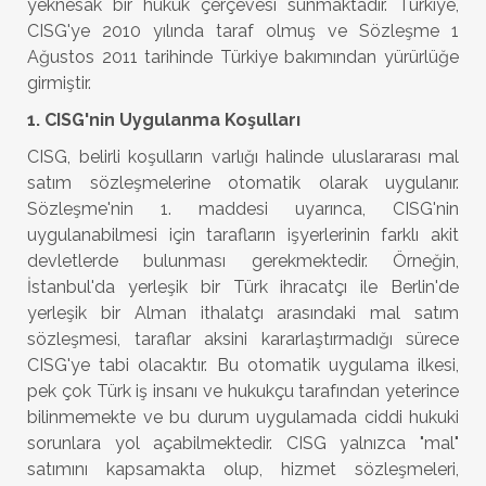
yeknesak bir hukuk çerçevesi sunmaktadır. Türkiye,
CISG'ye 2010 yılında taraf olmuş ve Sözleşme 1
Ağustos 2011 tarihinde Türkiye bakımından yürürlüğe
girmiştir.
1. CISG'nin Uygulanma Koşulları
CISG, belirli koşulların varlığı halinde uluslararası mal
satım sözleşmelerine otomatik olarak uygulanır.
Sözleşme'nin 1. maddesi uyarınca, CISG'nin
uygulanabilmesi için tarafların işyerlerinin farklı akit
devletlerde bulunması gerekmektedir. Örneğin,
İstanbul'da yerleşik bir Türk ihracatçı ile Berlin'de
yerleşik bir Alman ithalatçı arasındaki mal satım
sözleşmesi, taraflar aksini kararlaştırmadığı sürece
CISG'ye tabi olacaktır. Bu otomatik uygulama ilkesi,
pek çok Türk iş insanı ve hukukçu tarafından yeterince
bilinmemekte ve bu durum uygulamada ciddi hukuki
sorunlara yol açabilmektedir. CISG yalnızca "mal"
satımını kapsamakta olup, hizmet sözleşmeleri,