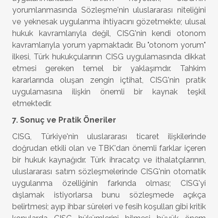
yorumlanmasında Sözleşme'nin uluslararası niteliğini
ve yeknesak uygulanma ihtiyacını gözetmekte; ulusal
hukuk kavramlarıyla değil, CISG'nin kendi otonom
kavramlarıyla yorum yapmaktadır. Bu "otonom yorum"
ilkesi, Türk hukukçularının CISG uygulamasında dikkat
etmesi gereken temel bir yaklaşımdır. Tahkim
kararlarında oluşan zengin içtihat, CISG'nin pratik
uygulamasına ilişkin önemli bir kaynak teşkil
etmektedir.
7. Sonuç ve Pratik Öneriler
CISG, Türkiye'nin uluslararası ticaret ilişkilerinde
doğrudan etkili olan ve TBK'dan önemli farklar içeren
bir hukuk kaynağıdır. Türk ihracatçı ve ithalatçılarının,
uluslararası satım sözleşmelerinde CISG'nin otomatik
uygulanma özelliğinin farkında olması; CISG'yi
dışlamak istiyorlarsa bunu sözleşmede açıkça
belirtmesi; ayıp ihbar süreleri ve fesih koşulları gibi kritik