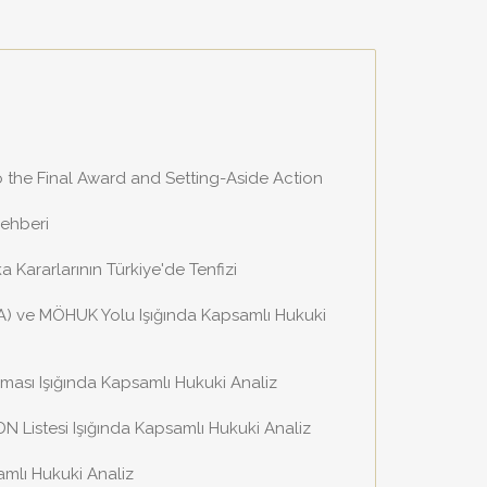
o the Final Award and Setting-Aside Action
Rehberi
Kararlarının Türkiye'de Tenfizi
/A) ve MÖHUK Yolu Işığında Kapsamlı Hukuki
aması Işığında Kapsamlı Hukuki Analiz
SDN Listesi Işığında Kapsamlı Hukuki Analiz
amlı Hukuki Analiz