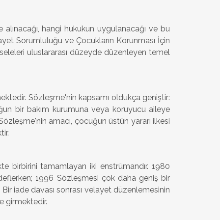
nde alınacağı, hangi hukukun uygulanacağı ve bu
Velayet Sorumluluğu ve Çocukların Korunması İçin
seleleri uluslararası düzeyde düzenleyen temel
mektedir. Sözleşme'nin kapsamı oldukça geniştir:
çocuğun bir bakım kurumuna veya koruyucu aileye
 Sözleşme'nin amacı, çocuğun üstün yararı ilkesi
ir.
e birbirini tamamlayan iki enstrümandır. 1980
deflerken; 1996 Sözleşmesi çok daha geniş bir
ir. Bir iade davası sonrası velayet düzenlemesinin
e girmektedir.