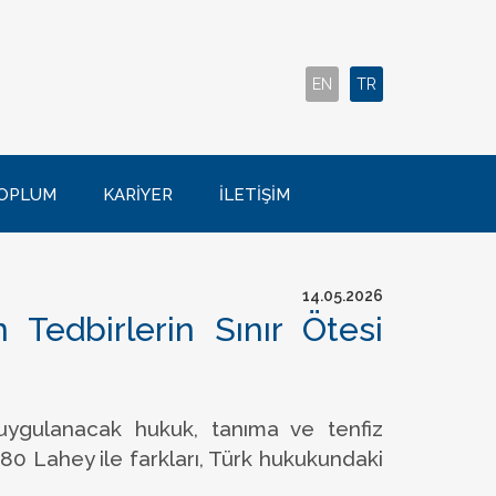
EN
TR
OPLUM
KARİYER
İLETİŞİM
14.05.2026
Tedbirlerin Sınır Ötesi
uygulanacak hukuk, tanıma ve tenfiz
0 Lahey ile farkları, Türk hukukundaki