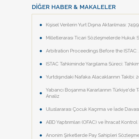
DİĞER HABER & MAKALELER
Kişisel Verilerin Yurt Dışına Aktarılması: 7
Milletlerarası Ticari Sözleşmelerde Hukuk 
Arbitration Proceedings Before the ISTAC:
ISTAC Tahkiminde Yargılama Süreci: Tahki
Yurtdışındaki Nafaka Alacaklarının Takibi:
Yabancı Boşanma Kararlarının Türkiye'de T
Analiz
Uluslararası Çocuk Kaçırma ve İade Davası:
ABD Yaptırımları (OFAC) ve İhracat Kontrol H
Anonim Şirketlerde Pay Sahipleri Sözleşmes