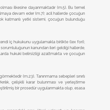
olması ilkesine dayanmaktadır (m.5). Bu temel
 kalmaya devam eder (m.7); acil hallerde çocuğun
 çok katmanlı yetki sistemi, çocuğun bulunduğu
di iç hukukunu uygulamakla birlikte (lex fori),
 sorumluluğunun kanundan ileri geldiği hallerde,
arda hukuki belirsizliği azaltmakta ve çocuğun
ngörmektedir (m.23). Tanınmama sebepleri sınırlı
ırılık, çelişkili karar bulunması ve yerleştirme
eştirilmiş bir prosedür uygulanmakta olup, esasa