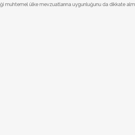
eği muhtemel ülke mevzuatlarına uygunluğunu da dikkate alm