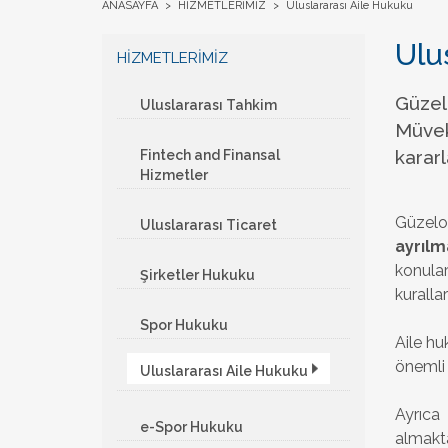
ANASAYFA
>
HİZMETLERİMİZ
>
Uluslararası Aile Hukuku
Ulu
HİZMETLERİMİZ
Güzel
Uluslararası Tahkim
Müvek
kararl
Fintech and Finansal
Hizmetler
Güzelo
Uluslararası Ticaret
ayrılm
konula
Şirketler Hukuku
kuralla
Spor Hukuku
Aile hu
önemli 
Uluslararası Aile Hukuku
Ayrıca
e-Spor Hukuku
almakta