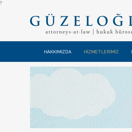
?
HAKKIMIZDA
HİZMETLERİMİZ