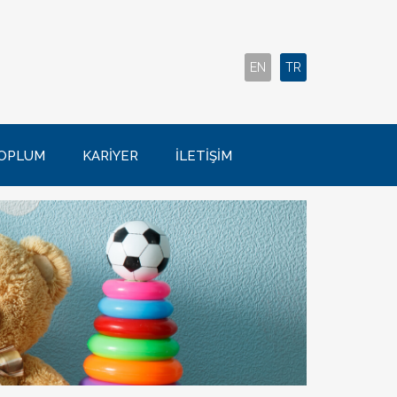
EN
TR
OPLUM
KARİYER
İLETİŞİM