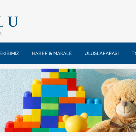
EKİBİMİZ
HABER & MAKALE
ULUSLARARASI
T