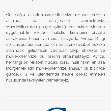
Güzeloğlu olarak müvekkillerimize rekabet hukuku
alanında da danışmanlık vermekteyiz.
Müvekkillerimizin gerçekleştirdiği her hukuki işlemde
uygulanabilir rekabet hukuku kurallarını dikkate
almaktayız. Bunun yanı sıra, Türkiye’de, Avrupa Birliği
ve uluslararası arenada olmak üzere rekabet hukuku
alanındaki gelişmeleri yakından takip etmekte ve
müvekkillerimize bu birikimi aktarmaktayız. Ayrıca,
herhangi bir rekabet hukuku kuralı ihlali riskini en aza
indirgemek için müvekkillerimize anlaşılır bir biçimde
gündelik iş ve işlemlerinde nelere dikkat etmeleri
hususunda tavsiyeler vermekteyiz.