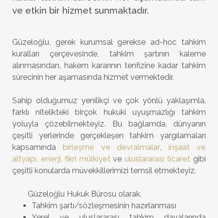
ve etkin bir hizmet sunmaktadır.
Güzeloğlu, gerek kurumsal gerekse ad-hoc tahkim
kuralları çerçevesinde, tahkim şartının kaleme
alınmasından, hakem kararının tenfizine kadar tahkim
sürecinin her aşamasında hizmet vermektedir.
Sahip olduğumuz yenilikçi ve çok yönlü yaklaşımla,
farklı nitelikteki birçok hukuki uyuşmazlığı tahkim
yoluyla çözebilmekteyiz. Bu bağlamda, dünyanın
çeşitli yerlerinde gerçekleşen tahkim yargılamaları
kapsamında
birleşme ve devralmalar
,
inşaat ve
altyapı, enerji,
fikri mülkiyet
ve
uluslararası ticaret
gibi
çeşitli konularda müvekkillerimizi temsil etmekteyiz.
Güzeloğlu Hukuk Bürosu olarak,
Tahkim şartı/sözleşmesinin hazırlanması
Yerel ve uluslararası tahkim davalarında