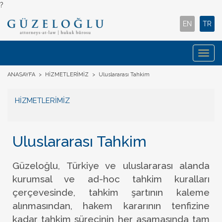
?
EN
TR
Togg
navig
ANASAYFA
>
HİZMETLERİMİZ
>
Uluslararası Tahkim
HİZMETLERİMİZ
Uluslararası Tahkim
Güzeloğlu, Türkiye ve uluslararası alanda
kurumsal ve ad-hoc tahkim kuralları
çerçevesinde, tahkim şartının kaleme
alınmasından, hakem kararının tenfizine
kadar tahkim sürecinin her aşamasında tam